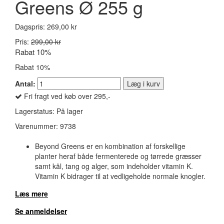
Greens Ø 255 g
Dagspris:
269,00 kr
Pris:
299,00 kr
Rabat 10%
Rabat 10%
Antal:
Læg i kurv
Fri fragt ved køb over 295,-
Lagerstatus:
På lager
Varenummer:
9738
Beyond Greens er en kombination af forskellige
planter heraf både fermenterede og tørrede græsser
samt kål, tang og alger, som indeholder vitamin K.
Vitamin K bidrager til at vedligeholde normale knogler.
Læs mere
Se anmeldelser