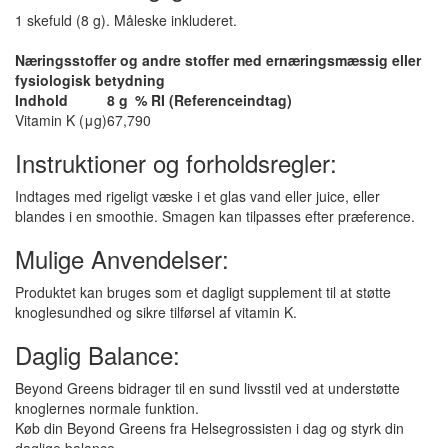
1 skefuld (8 g). Måleske inkluderet.
Næringsstoffer og andre stoffer med ernæringsmæssig eller
fysiologisk betydning
Indhold
8 g
% RI (Referenceindtag)
Vitamin K (μg)
67,7
90
Instruktioner og forholdsregler:
Indtages med rigeligt væske i et glas vand eller juice, eller
blandes i en smoothie. Smagen kan tilpasses efter præference.
Mulige Anvendelser:
Produktet kan bruges som et dagligt supplement til at støtte
knoglesundhed og sikre tilførsel af vitamin K.
Daglig Balance:
Beyond Greens bidrager til en sund livsstil ved at understøtte
knoglernes normale funktion.
Køb din Beyond Greens fra Helsegrossisten i dag og styrk din