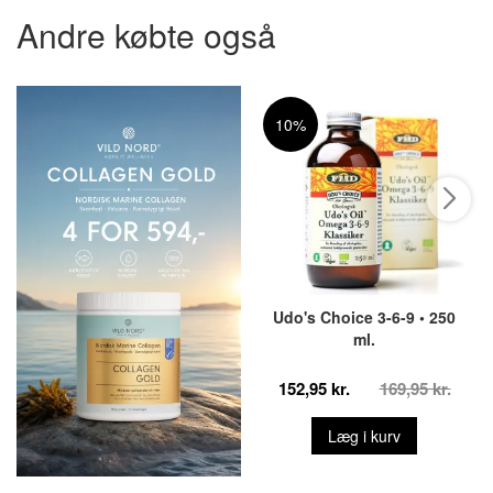
Andre købte også
10%
Udo's Choice 3-6-9 • 250
ml.
152,95 kr.
169,95 kr.
Læg i kurv