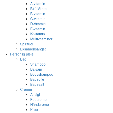
A-vitamin
B12-Vitamin
B-vitamin
C-vitamin
D-Vitamin
E-vitamin
K-vitamin
Multivitaminer
Spirituel
Eksamensangst
Personlig pleje
Bad
Shampoo
Balsam
Bodyshampoo
Badeolie
Badesalt
Cremer
Ansigt
Fodcreme
Håndcreme
Krop