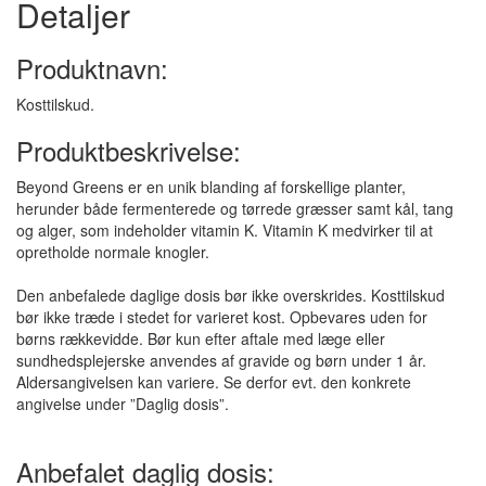
Detaljer
Produktnavn:
Kosttilskud.
Produktbeskrivelse:
Beyond Greens er en unik blanding af forskellige planter,
herunder både fermenterede og tørrede græsser samt kål, tang
og alger, som indeholder vitamin K. Vitamin K medvirker til at
opretholde normale knogler.
Den anbefalede daglige dosis bør ikke overskrides. Kosttilskud
bør ikke træde i stedet for varieret kost. Opbevares uden for
børns rækkevidde. Bør kun efter aftale med læge eller
sundhedsplejerske anvendes af gravide og børn under 1 år.
Aldersangivelsen kan variere. Se derfor evt. den konkrete
angivelse under ”Daglig dosis”.
Anbefalet daglig dosis: