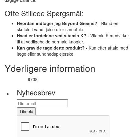
daglige balance.
Ofte Stillede Spørgsmål:
Hvordan indtager jeg Beyond Greens?
- Bland en
skefuld i vand, juice eller smoothie.
Hvad er fordelene ved vitamin K?
- Vitamin K medvirker
til at vedligeholde normale knogler.
Kan gravide tage dette produkt?
- Kun efter aftale med
læge eller sundhedsplejerske.
Yderligere information
9738
Varenummer
Nyhedsbrev
Tilmeld