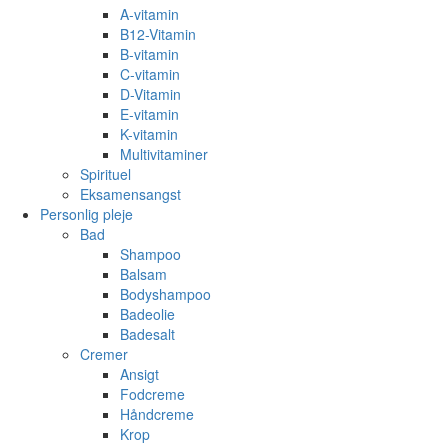
A-vitamin
B12-Vitamin
B-vitamin
C-vitamin
D-Vitamin
E-vitamin
K-vitamin
Multivitaminer
Spirituel
Eksamensangst
Personlig pleje
Bad
Shampoo
Balsam
Bodyshampoo
Badeolie
Badesalt
Cremer
Ansigt
Fodcreme
Håndcreme
Krop