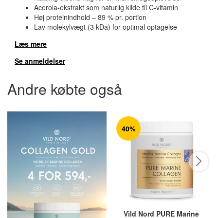
Acerola-ekstrakt som naturlig kilde til C-vitamin
Høj proteinindhold – 89 % pr. portion
Lav molekylvægt (3 kDa) for optimal optagelse
Læs mere
Se anmeldelser
Andre købte også
40%
Vild Nord PURE Marine