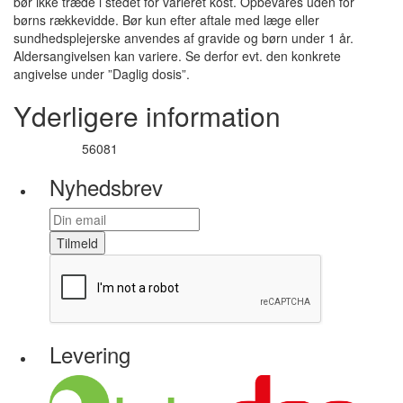
bør ikke træde i stedet for varieret kost. Opbevares uden for
børns rækkevidde. Bør kun efter aftale med læge eller
sundhedsplejerske anvendes af gravide og børn under 1 år.
Aldersangivelsen kan variere. Se derfor evt. den konkrete
angivelse under ”Daglig dosis”.
Yderligere information
56081
Varenummer
Nyhedsbrev
Tilmeld
Levering