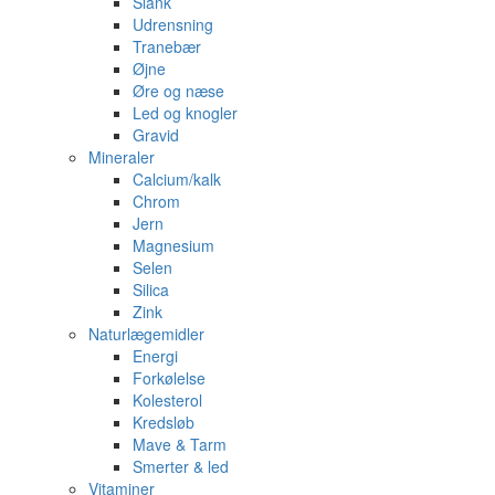
Slank
Udrensning
Tranebær
Øjne
Øre og næse
Led og knogler
Gravid
Mineraler
Calcium/kalk
Chrom
Jern
Magnesium
Selen
Silica
Zink
Naturlægemidler
Energi
Forkølelse
Kolesterol
Kredsløb
Mave & Tarm
Smerter & led
Vitaminer