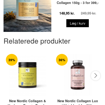
Collagen 150g - 3 for 399,-
148,95 kr.
249,95 kr.
Læg i kurv
Relaterede produkter
39%
36%
New Nordic Collagen &
New Nordic Collagen Lux