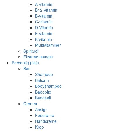
A-vitamin
B12-Vitamin
B-vitamin
C-vitamin
D-Vitamin
E-vitamin
K-vitamin
Multivitaminer
Spirituel
Eksamensangst
Personlig pleje
Bad
Shampoo
Balsam
Bodyshampoo
Badeolie
Badesalt
Cremer
Ansigt
Fodcreme
Håndcreme
Krop