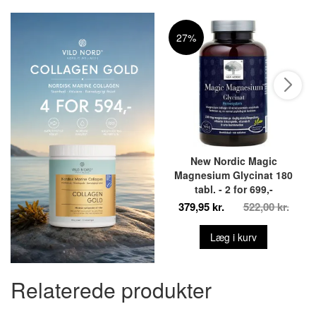
27%
New Nordic Magic
Magnesium Glycinat 180
tabl. - 2 for 699,-
379,95 kr.
522,00 kr.
Læg i kurv
Relaterede produkter