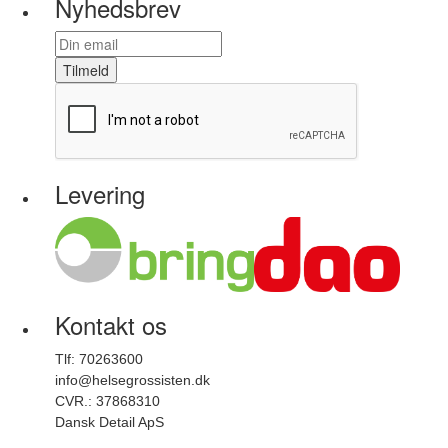
Nyhedsbrev
Tilmeld
Levering
Kontakt os
Tlf: 70263600
info@helsegrossisten.dk
CVR.: 37868310
Dansk Detail ApS