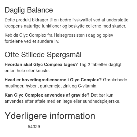
Daglig Balance
Dette produkt bidrager til en bedre livskvalitet ved at understøtte
kroppens naturlige funktioner og beskytte cellerne mod skader.
Køb dit Glyc Complex fra Helsegrossisten i dag og oplev
fordelene ved et sundere liv.
Ofte Stillede Spørgsmål
Hvordan skal Glyc Complex tages?
Tag 2 tabletter dagligt,
enten hele eller knuste.
Hvad er hovedingredienserne i Glyc Complex?
Grønlæbede
muslinger, hyben, gurkemeje, zink og C-vitamin.
Kan Glyc Complex anvendes af gravide?
Det bør kun
anvendes efter aftale med en læge eller sundhedsplejerske.
Yderligere information
54329
Varenummer