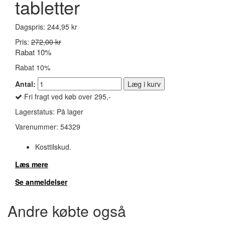
tabletter
Dagspris:
244,95 kr
Pris:
272,00 kr
Rabat 10%
Rabat 10%
Antal:
Læg i kurv
Fri fragt ved køb over 295,-
Lagerstatus:
På lager
Varenummer:
54329
Kosttilskud.
Læs mere
Se anmeldelser
Andre købte også