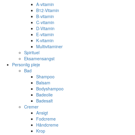
A-vitamin
B12-Vitamin
B-vitamin
C-vitamin
D-Vitamin
E-vitamin
K-vitamin
Multivitaminer
Spirituel
Eksamensangst
Personlig pleje
Bad
Shampoo
Balsam
Bodyshampoo
Badeolie
Badesalt
Cremer
Ansigt
Fodcreme
Håndcreme
Krop