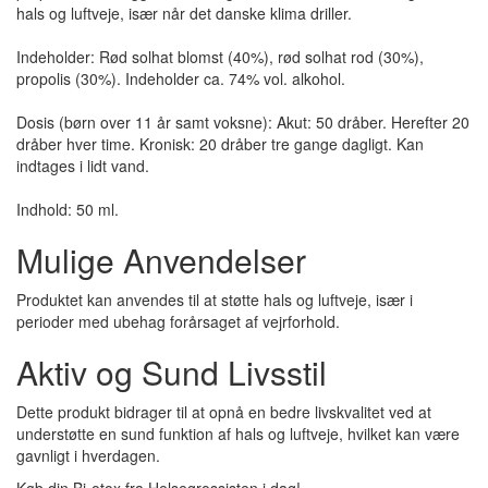
hals og luftveje, især når det danske klima driller.
Indeholder: Rød solhat blomst (40%), rød solhat rod (30%),
propolis (30%). Indeholder ca. 74% vol. alkohol.
Dosis (børn over 11 år samt voksne): Akut: 50 dråber. Herefter 20
dråber hver time. Kronisk: 20 dråber tre gange dagligt. Kan
indtages i lidt vand.
Indhold: 50 ml.
Mulige Anvendelser
Produktet kan anvendes til at støtte hals og luftveje, især i
perioder med ubehag forårsaget af vejrforhold.
Aktiv og Sund Livsstil
Dette produkt bidrager til at opnå en bedre livskvalitet ved at
understøtte en sund funktion af hals og luftveje, hvilket kan være
gavnligt i hverdagen.