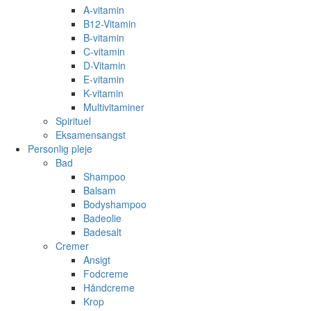
A-vitamin
B12-Vitamin
B-vitamin
C-vitamin
D-Vitamin
E-vitamin
K-vitamin
Multivitaminer
Spirituel
Eksamensangst
Personlig pleje
Bad
Shampoo
Balsam
Bodyshampoo
Badeolie
Badesalt
Cremer
Ansigt
Fodcreme
Håndcreme
Krop