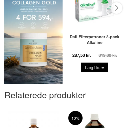
Dafi Filterpatroner 3-pack
Alkaline
287,50 kr.
319,00 kr.
Læg i kurv
Relaterede produkter
10%