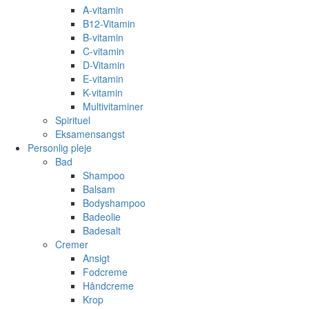
A-vitamin
B12-Vitamin
B-vitamin
C-vitamin
D-Vitamin
E-vitamin
K-vitamin
Multivitaminer
Spirituel
Eksamensangst
Personlig pleje
Bad
Shampoo
Balsam
Bodyshampoo
Badeolie
Badesalt
Cremer
Ansigt
Fodcreme
Håndcreme
Krop