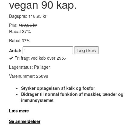
vegan 90 kap.
Dagspris:
118,95 kr
Pris:
189,95 kr
Rabat 37%
Rabat 37%
Antal:
Læg i kurv
Fri fragt ved køb over 295,-
Lagerstatus:
På lager
Varenummer:
25098
Styrker optagelsen af kalk og fosfor
Bidrager til normal funktion af muskler, tænder og
immunsystemet
Læs mere
Se anmeldelser