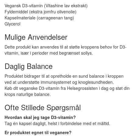
Vegansk D3-vitamin (Vitashine lav ekstrakt)
Fyldemiddel (ekstra jomfru olivenolie)
Kapselmateriale (carrageenan tang)
Glycerol
Mulige Anvendelser
Dette produkt kan anvendes til at støtte kroppens behov for D3-
vitamin, især i perioder med begrænset sollys.
Daglig Balance
Produktet bidrager til at opretholde en sund balance i kroppen
ved at understøtte immunsystemet og knoglesundheden.
Køb dit veganske D3-vitamin fra Helsegrossisten i dag og støt din
krops naturlige balance.
Ofte Stillede Spørgsmål
Hvordan skal jeg tage D3-vitamin?
Tag én kapsel dagligt, helst i forbindelse med et måltid.
Er produktet egnet til veganere?