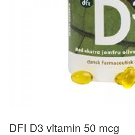
DFI D3 vitamin 50 mcg