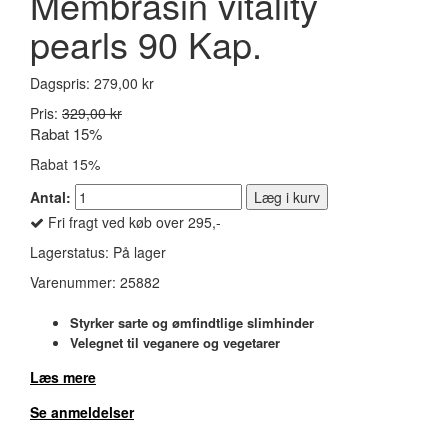
Membrasin vitality
pearls 90 Kap.
Dagspris:
279,00 kr
Pris:
329,00 kr
Rabat 15%
Rabat 15%
Antal:
Læg i kurv
Fri fragt ved køb over 295,-
Lagerstatus:
På lager
Varenummer:
25882
Styrker sarte og ømfindtlige slimhinder
Velegnet til veganere og vegetarer
Læs mere
Se anmeldelser