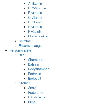
A-vitamin
B12-Vitamin
B-vitamin
C-vitamin
D-Vitamin
E-vitamin
K-vitamin
Multivitaminer
Spirituel
Eksamensangst
Personlig pleje
Bad
Shampoo
Balsam
Bodyshampoo
Badeolie
Badesalt
Cremer
Ansigt
Fodcreme
Håndcreme
Krop