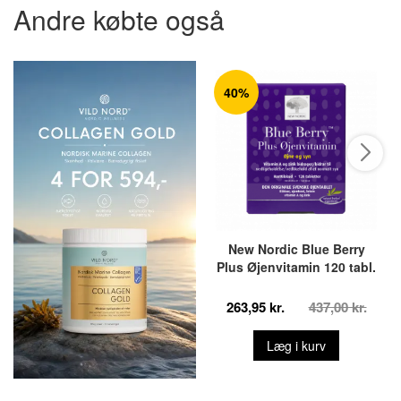
Andre købte også
40%
New Nordic Blue Berry
Plus Øjenvitamin 120 tabl.
263,95 kr.
437,00 kr.
Læg i kurv