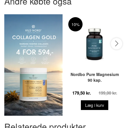
Andre købte også
10%
Nordbo Pure Magnesium
90 kap.
179,50 kr.
199,00 kr.
Læg i kurv
Relaterede produkter