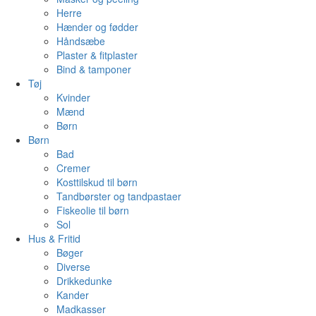
Herre
Hænder og fødder
Håndsæbe
Plaster & fitplaster
Bind & tamponer
Tøj
Kvinder
Mænd
Børn
Børn
Bad
Cremer
Kosttilskud til børn
Tandbørster og tandpastaer
Fiskeolie til børn
Sol
Hus & Fritid
Bøger
Diverse
Drikkedunke
Kander
Madkasser