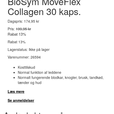
BioSym MoveFlex
Collagen 30 kaps.
Dagspris:
174,95 kr
Pris:
199,95 kr
Rabat 13%
Rabat 13%
Lagerstatus:
Ikke på lager
Varenummer:
26594
Kosttilskud
Normal funktion af leddene
Normalt fungerende blodkar, knogler, brusk, tandkød,
tænder og hud
Læs mere
Se anmeldelser