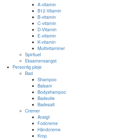
A-vitamin
B12-Vitamin
B-vitamin
C-vitamin
D-Vitamin
E-vitamin
K-vitamin
Multivitaminer
Spirituel
Eksamensangst
Personlig pleje
Bad
Shampoo
Balsam
Bodyshampoo
Badeolie
Badesalt
Cremer
Ansigt
Fodcreme
Håndcreme
Krop