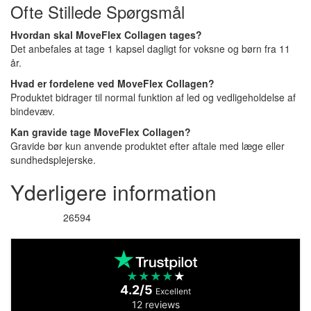
Ofte Stillede Spørgsmål
Hvordan skal MoveFlex Collagen tages?
Det anbefales at tage 1 kapsel dagligt for voksne og børn fra 11
år.
Hvad er fordelene ved MoveFlex Collagen?
Produktet bidrager til normal funktion af led og vedligeholdelse af
bindevæv.
Kan gravide tage MoveFlex Collagen?
Gravide bør kun anvende produktet efter aftale med læge eller
sundhedsplejerske.
Yderligere information
26594
Varenummer
★
★
★
★
★
4.2/5
Excellent
12 reviews