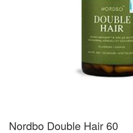
New Nordic Hair Volume Mega Strength 60 tabl.
297,95 kr.
398,95 kr.
Læg i kurv
Nordbo Double Hair 60