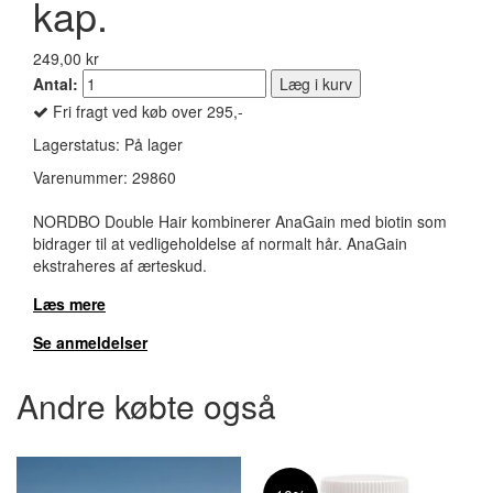
kap.
249,00 kr
Antal:
Læg i kurv
Fri fragt ved køb over 295,-
Lagerstatus:
På lager
Varenummer:
29860
NORDBO Double Hair kombinerer AnaGain med biotin som
bidrager til at vedligeholdelse af normalt hår. AnaGain
ekstraheres af ærteskud.
Læs mere
Se anmeldelser
Andre købte også