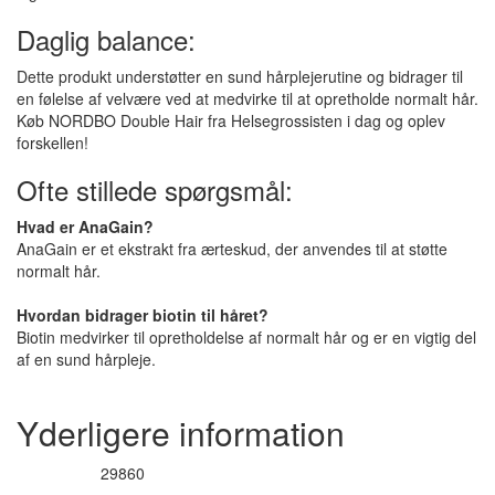
Daglig balance:
Dette produkt understøtter en sund hårplejerutine og bidrager til
en følelse af velvære ved at medvirke til at opretholde normalt hår.
Køb NORDBO Double Hair fra Helsegrossisten i dag og oplev
forskellen!
Ofte stillede spørgsmål:
Hvad er AnaGain?
AnaGain er et ekstrakt fra ærteskud, der anvendes til at støtte
normalt hår.
Hvordan bidrager biotin til håret?
Biotin medvirker til opretholdelse af normalt hår og er en vigtig del
af en sund hårpleje.
Yderligere information
29860
Varenummer