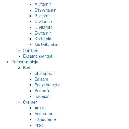
A-vitamin
B12-Vitamin
B-vitamin
C-vitamin
D-Vitamin
E-vitamin
K-vitamin
Multivitaminer
Spirituel
Eksamensangst
Personlig pleje
Bad
Shampoo
Balsam
Bodyshampoo
Badeolie
Badesalt
Cremer
Ansigt
Fodcreme
Håndcreme
Krop