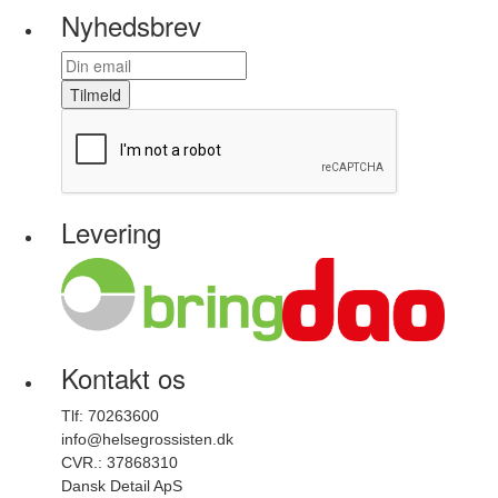
Nyhedsbrev
Tilmeld
Levering
Kontakt os
Tlf: 70263600
info@helsegrossisten.dk
CVR.: 37868310
Dansk Detail ApS