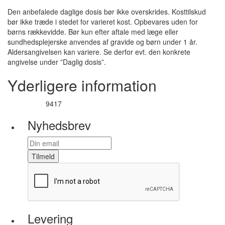
Den anbefalede daglige dosis bør ikke overskrides. Kosttilskud
bør ikke træde i stedet for varieret kost. Opbevares uden for
børns rækkevidde. Bør kun efter aftale med læge eller
sundhedsplejerske anvendes af gravide og børn under 1 år.
Aldersangivelsen kan variere. Se derfor evt. den konkrete
angivelse under ”Daglig dosis”.
Yderligere information
9417
Varenummer
Nyhedsbrev
Tilmeld
Levering