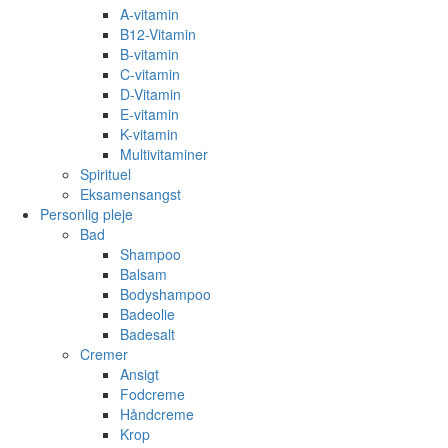
A-vitamin
B12-Vitamin
B-vitamin
C-vitamin
D-Vitamin
E-vitamin
K-vitamin
Multivitaminer
Spirituel
Eksamensangst
Personlig pleje
Bad
Shampoo
Balsam
Bodyshampoo
Badeolie
Badesalt
Cremer
Ansigt
Fodcreme
Håndcreme
Krop