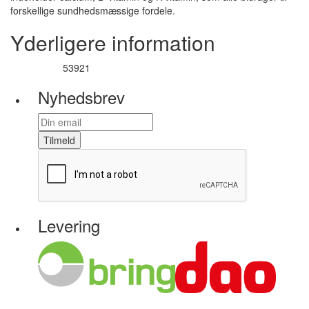
forskellige sundhedsmæssige fordele.
Yderligere information
53921
Varenummer
Nyhedsbrev
Tilmeld
Levering