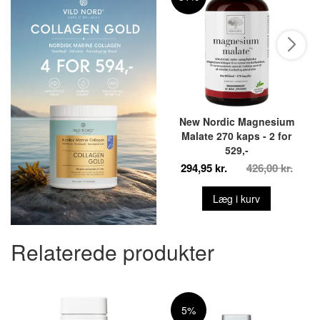
New Nordic Magnesium
Malate 270 kaps - 2 for
529,-
294,95 kr.
426,00 kr.
Læg i kurv
Relaterede produkter
5%