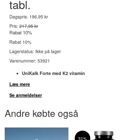
tabl.
Dagspris:
196,95 kr
Pris:
217,95 kr
Rabat 10%
Rabat 10%
Lagerstatus:
Ikke på lager
Varenummer:
53921
UniKalk Forte med K2 vitamin
Læs mere
Se anmeldelser
Andre købte også
31%