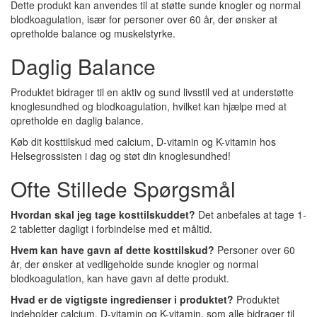
Dette produkt kan anvendes til at støtte sunde knogler og normal
blodkoagulation, især for personer over 60 år, der ønsker at
opretholde balance og muskelstyrke.
Daglig Balance
Produktet bidrager til en aktiv og sund livsstil ved at understøtte
knoglesundhed og blodkoagulation, hvilket kan hjælpe med at
opretholde en daglig balance.
Køb dit kosttilskud med calcium, D-vitamin og K-vitamin hos
Helsegrossisten i dag og støt din knoglesundhed!
Ofte Stillede Spørgsmål
Hvordan skal jeg tage kosttilskuddet?
Det anbefales at tage 1-
2 tabletter dagligt i forbindelse med et måltid.
Hvem kan have gavn af dette kosttilskud?
Personer over 60
år, der ønsker at vedligeholde sunde knogler og normal
blodkoagulation, kan have gavn af dette produkt.
Hvad er de vigtigste ingredienser i produktet?
Produktet
indeholder calcium, D-vitamin og K-vitamin, som alle bidrager til