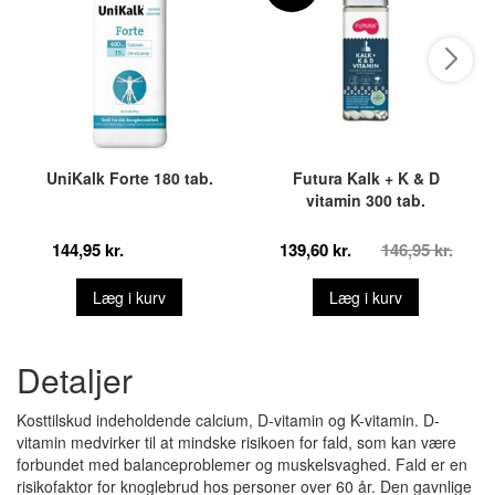
UniKalk Forte 180 tab.
Futura Kalk + K & D
vitamin 300 tab.
144,95 kr.
139,60 kr.
146,95 kr.
Læg i kurv
Læg i kurv
Detaljer
Kosttilskud indeholdende calcium, D-vitamin og K-vitamin. D-
vitamin medvirker til at mindske risikoen for fald, som kan være
forbundet med balanceproblemer og muskelsvaghed. Fald er en
risikofaktor for knoglebrud hos personer over 60 år. Den gavnlige