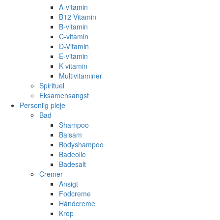
A-vitamin
B12-Vitamin
B-vitamin
C-vitamin
D-Vitamin
E-vitamin
K-vitamin
Multivitaminer
Spirituel
Eksamensangst
Personlig pleje
Bad
Shampoo
Balsam
Bodyshampoo
Badeolie
Badesalt
Cremer
Ansigt
Fodcreme
Håndcreme
Krop