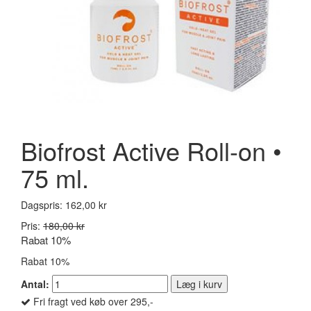
Biofrost Active Roll-on •
75 ml.
Dagspris:
162,00 kr
Pris:
180,00 kr
Rabat 10%
Rabat 10%
Antal:
Læg i kurv
Fri fragt ved køb over 295,-