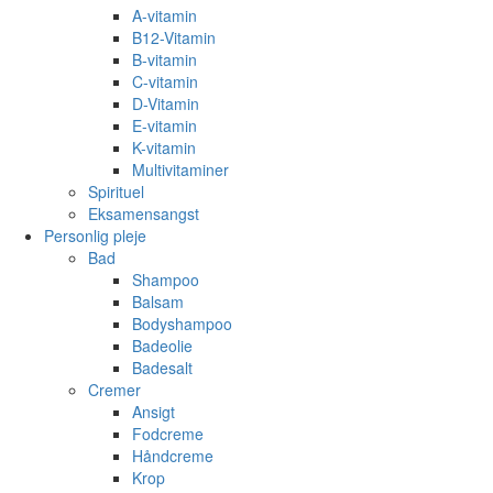
A-vitamin
B12-Vitamin
B-vitamin
C-vitamin
D-Vitamin
E-vitamin
K-vitamin
Multivitaminer
Spirituel
Eksamensangst
Personlig pleje
Bad
Shampoo
Balsam
Bodyshampoo
Badeolie
Badesalt
Cremer
Ansigt
Fodcreme
Håndcreme
Krop