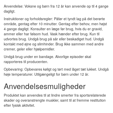
Anvendelse: Voksne og børn fra 12 år kan anvende op til 4 gange
dagligt.
Instruktioner og forholdsregler: Påfør et tyndt lag på det berørte
område, gentag efter 10 minutter. Gentag efter behov, men højst
4 gange dagligt. Konsulter en læge før brug, hvis du er gravid,
ammer eller har følsom hud. Vask hænder efter brug. Kun til
udvortes brug. Undgå brug på sår eller beskadiget hud. Undgå
kontakt med øjne og slimhinder. Brug ikke sammen med andre
cremer, geler eller hjælpemidler.
Undgå brug under en bandage. Alvorlige episoder skal
rapporteres til producenten.
Opbevaring: Opbevares køligt og tørt med låget tæt lukket. Undgå
høje temperaturer. Utilgængeligt for børn under 12 år.
Anvendelsesmuligheder
Produktet kan anvendes til at lindre smerter fra sportsrelaterede
skader og overanstrengte muskler, samt til at fremme restitution
efter fysisk aktivitet.