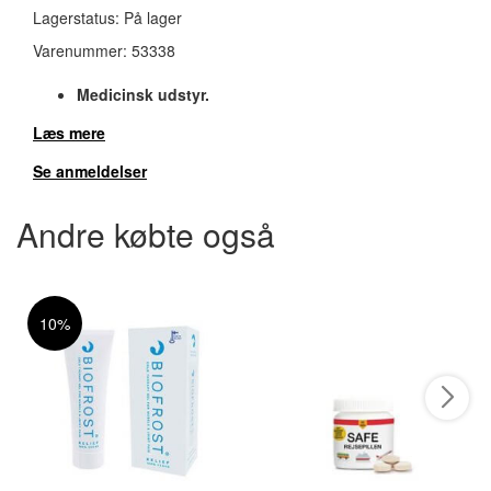
Lagerstatus:
På lager
Varenummer:
53338
Medicinsk udstyr.
Læs mere
Se anmeldelser
Andre købte også
10%