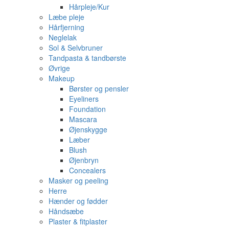
Hårpleje/Kur
Læbe pleje
Hårfjerning
Neglelak
Sol & Selvbruner
Tandpasta & tandbørste
Øvrige
Makeup
Børster og pensler
Eyeliners
Foundation
Mascara
Øjenskygge
Læber
Blush
Øjenbryn
Concealers
Masker og peeling
Herre
Hænder og fødder
Håndsæbe
Plaster & fitplaster