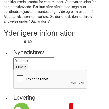
bør ikke træde i stedet for varieret kost. Opbevares uden for
børns rækkevidde. Bør kun efter aftale med læge eller
sundhedsplejerske anvendes af gravide og børn under 1 år.
Aldersangivelsen kan variere. Se derfor evt. den konkrete
angivelse under ”Daglig dosis”.
Yderligere information
19162
Varenummer
Nyhedsbrev
Tilmeld
Levering