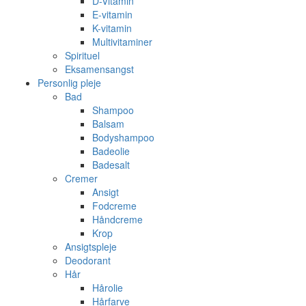
D-Vitamin
E-vitamin
K-vitamin
Multivitaminer
Spirituel
Eksamensangst
Personlig pleje
Bad
Shampoo
Balsam
Bodyshampoo
Badeolie
Badesalt
Cremer
Ansigt
Fodcreme
Håndcreme
Krop
Ansigtspleje
Deodorant
Hår
Hårolie
Hårfarve