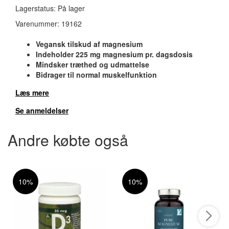
Lagerstatus:
På lager
Varenummer:
19162
Vegansk tilskud af magnesium
Indeholder 225 mg magnesium pr. dagsdosis
Mindsker træthed og udmattelse
Bidrager til normal muskelfunktion
Læs mere
Se anmeldelser
Andre købte også
10%
10%