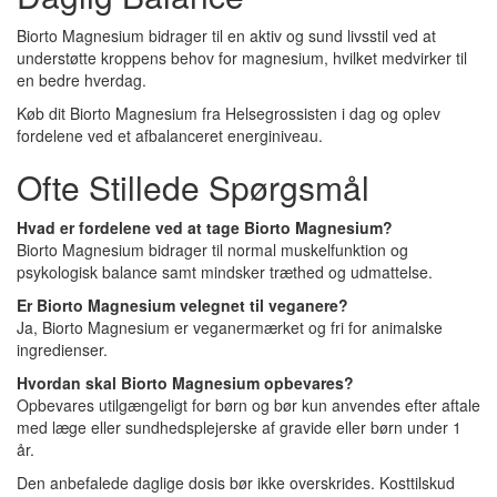
Biorto Magnesium bidrager til en aktiv og sund livsstil ved at
understøtte kroppens behov for magnesium, hvilket medvirker til
en bedre hverdag.
Køb dit Biorto Magnesium fra Helsegrossisten i dag og oplev
fordelene ved et afbalanceret energiniveau.
Ofte Stillede Spørgsmål
Hvad er fordelene ved at tage Biorto Magnesium?
Biorto Magnesium bidrager til normal muskelfunktion og
psykologisk balance samt mindsker træthed og udmattelse.
Er Biorto Magnesium velegnet til veganere?
Ja, Biorto Magnesium er veganermærket og fri for animalske
ingredienser.
Hvordan skal Biorto Magnesium opbevares?
Opbevares utilgængeligt for børn og bør kun anvendes efter aftale
med læge eller sundhedsplejerske af gravide eller børn under 1
år.
Den anbefalede daglige dosis bør ikke overskrides. Kosttilskud