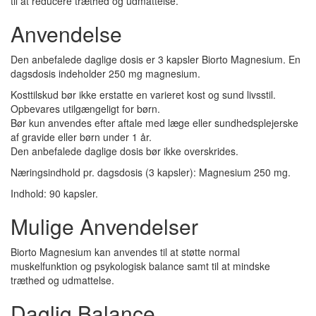
til at reducere træthed og udmattelse.
Anvendelse
Den anbefalede daglige dosis er 3 kapsler Biorto Magnesium. En
dagsdosis indeholder 250 mg magnesium.
Kosttilskud bør ikke erstatte en varieret kost og sund livsstil.
Opbevares utilgængeligt for børn.
Bør kun anvendes efter aftale med læge eller sundhedsplejerske
af gravide eller børn under 1 år.
Den anbefalede daglige dosis bør ikke overskrides.
Næringsindhold pr. dagsdosis (3 kapsler): Magnesium 250 mg.
Indhold: 90 kapsler.
Mulige Anvendelser
Biorto Magnesium kan anvendes til at støtte normal
muskelfunktion og psykologisk balance samt til at mindske
træthed og udmattelse.
Daglig Balance