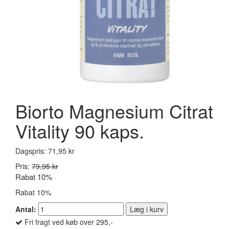
Biorto Magnesium Citrat
Vitality 90 kaps.
Dagspris:
71,95 kr
Pris:
79,95 kr
Rabat 10%
Rabat 10%
Antal:
Læg i kurv
Fri fragt ved køb over 295,-