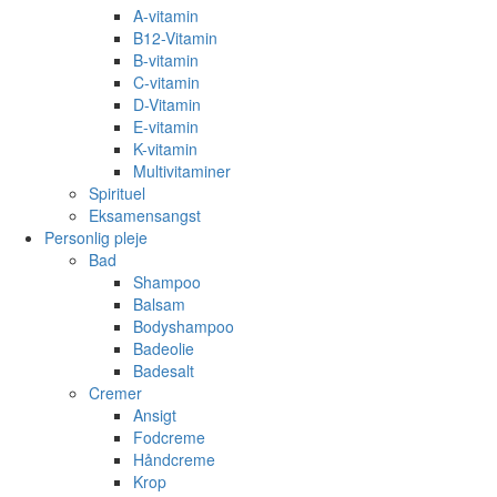
A-vitamin
B12-Vitamin
B-vitamin
C-vitamin
D-Vitamin
E-vitamin
K-vitamin
Multivitaminer
Spirituel
Eksamensangst
Personlig pleje
Bad
Shampoo
Balsam
Bodyshampoo
Badeolie
Badesalt
Cremer
Ansigt
Fodcreme
Håndcreme
Krop