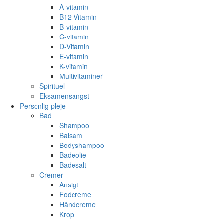
A-vitamin
B12-Vitamin
B-vitamin
C-vitamin
D-Vitamin
E-vitamin
K-vitamin
Multivitaminer
Spirituel
Eksamensangst
Personlig pleje
Bad
Shampoo
Balsam
Bodyshampoo
Badeolie
Badesalt
Cremer
Ansigt
Fodcreme
Håndcreme
Krop