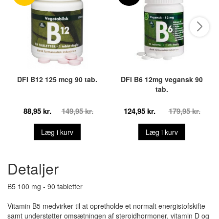
DFI B12 125 mcg 90 tab.
DFI B6 12mg vegansk 90
tab.
88,95 kr.
149,95 kr.
124,95 kr.
179,95 kr.
Læg i kurv
Læg i kurv
Detaljer
B5 100 mg - 90 tabletter
Vitamin B5 medvirker til at opretholde et normalt energistofskifte
samt understøtter omsætningen af steroidhormoner, vitamin D og