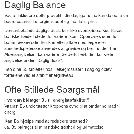
Daglig Balance
Ved at inkludere dette produkt i din daglige rutine kan du opnå en
bedre balance i energiniveauet og mental styrke.
Den anbefalede daglige dosis bør ikke overskrides. Kosttilskud
bør ikke træde i stedet for varieret kost. Opbevares uden for
børns rækkevidde. Bør kun efter aftale med læge eller
sundhedsplejerske anvendes af gravide og børn under 1 år.
Aldersangivelsen kan variere. Se derfor evt. den konkrete
angivelse under ”Daglig dosis”.
Køb dine B5 tabletter hos Helsegrossisten i dag og oplev
fordelene ved et stabilt energiniveau.
Ofte Stillede Spørgsmål
Hvordan bidrager B5 til energistofskiftet?
Vitamin B5 understøtter kroppens evne til at omdanne mad til
energi.
Kan B5 hjælpe med at reducere træthed?
Ja, B5 bidrager til at mindske træthed og udmattelse.