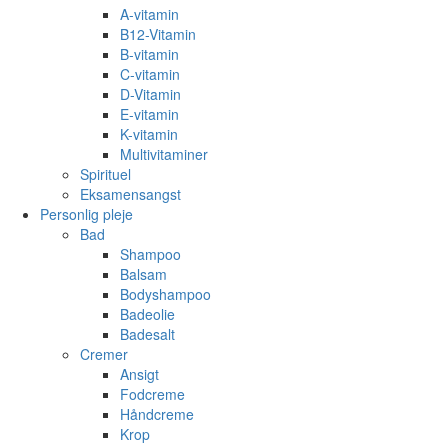
A-vitamin
B12-Vitamin
B-vitamin
C-vitamin
D-Vitamin
E-vitamin
K-vitamin
Multivitaminer
Spirituel
Eksamensangst
Personlig pleje
Bad
Shampoo
Balsam
Bodyshampoo
Badeolie
Badesalt
Cremer
Ansigt
Fodcreme
Håndcreme
Krop