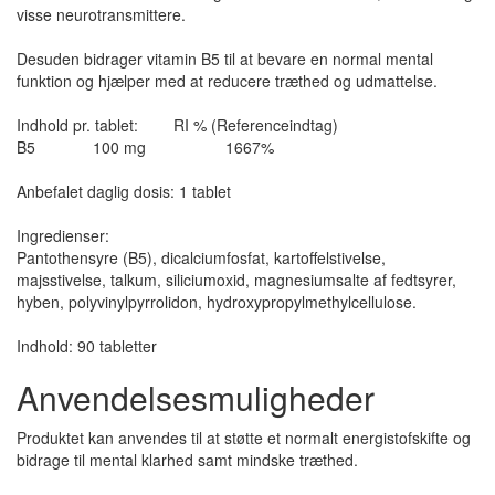
visse neurotransmittere.
Desuden bidrager vitamin B5 til at bevare en normal mental
funktion og hjælper med at reducere træthed og udmattelse.
Indhold pr. tablet: RI % (Referenceindtag)
B5 100 mg 1667%
Anbefalet daglig dosis: 1 tablet
Ingredienser:
Pantothensyre (B5), dicalciumfosfat, kartoffelstivelse,
majsstivelse, talkum, siliciumoxid, magnesiumsalte af fedtsyrer,
hyben, polyvinylpyrrolidon, hydroxypropylmethylcellulose.
Indhold: 90 tabletter
Anvendelsesmuligheder
Produktet kan anvendes til at støtte et normalt energistofskifte og
bidrage til mental klarhed samt mindske træthed.