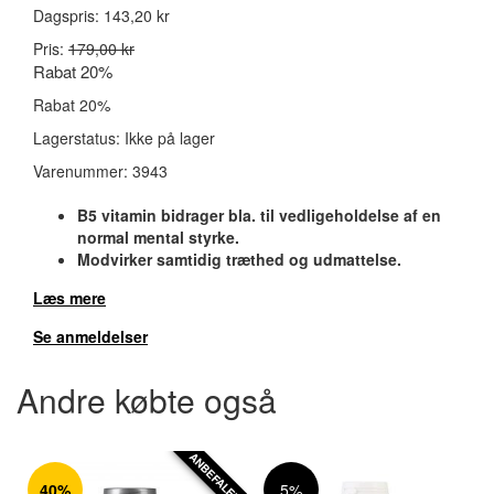
Dagspris:
143,20 kr
Pris:
179,00 kr
Rabat 20%
Rabat 20%
Lagerstatus:
Ikke på lager
Varenummer:
3943
B5 vitamin bidrager bla. til vedligeholdelse af en
normal mental styrke.
Modvirker samtidig træthed og udmattelse.
Læs mere
Se anmeldelser
Andre købte også
ANBEFALET
40%
5%