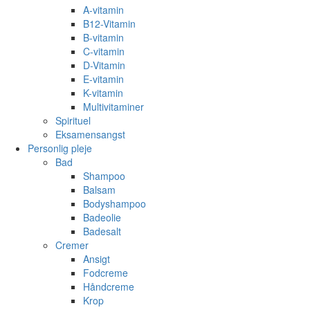
A-vitamin
B12-Vitamin
B-vitamin
C-vitamin
D-Vitamin
E-vitamin
K-vitamin
Multivitaminer
Spirituel
Eksamensangst
Personlig pleje
Bad
Shampoo
Balsam
Bodyshampoo
Badeolie
Badesalt
Cremer
Ansigt
Fodcreme
Håndcreme
Krop