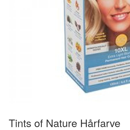
Biorto Magnesium Citrat Vitality 90 kaps.
71,95 kr.
79,95 kr.
Læg i kurv
Tints of Nature Hårfarve