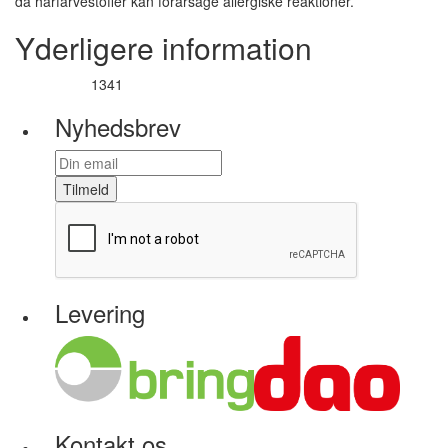
da hårfarvestoffer kan forårsage allergiske reaktioner.
Yderligere information
1341
Varenummer
Nyhedsbrev
Tilmeld
Levering
Kontakt os