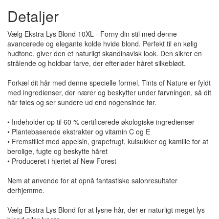
Detaljer
Vælg Ekstra Lys Blond 10XL - Forny din stil med denne
avancerede og elegante kolde hvide blond. Perfekt til en kølig
hudtone, giver den et naturligt skandinavisk look. Den sikrer en
strålende og holdbar farve, der efterlader håret silkeblødt.
Forkæl dit hår med denne specielle formel. Tints of Nature er fyldt
med ingredienser, der nærer og beskytter under farvningen, så dit
hår føles og ser sundere ud end nogensinde før.
• Indeholder op til 60 % certificerede økologiske ingredienser
• Plantebaserede ekstrakter og vitamin C og E
• Fremstillet med appelsin, grapefrugt, kulsukker og kamille for at
berolige, fugte og beskytte håret
• Produceret i hjertet af New Forest
Nem at anvende for at opnå fantastiske salonresultater
derhjemme.
Vælg Ekstra Lys Blond for at lysne hår, der er naturligt meget lys