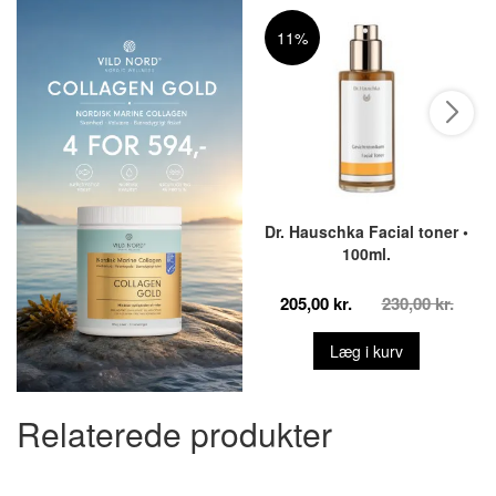
11%
Dr. Hauschka Facial toner •
100ml.
205,00 kr.
230,00 kr.
Læg i kurv
Relaterede produkter