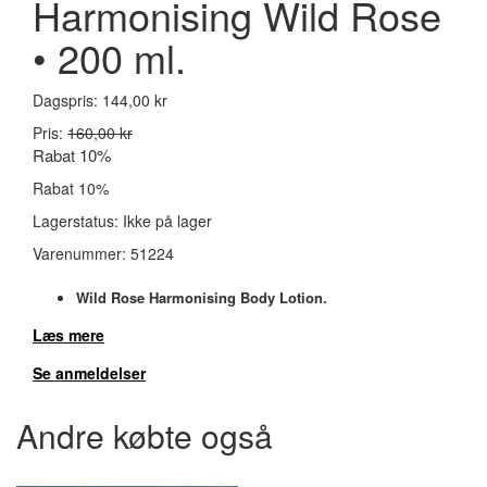
Harmonising Wild Rose
• 200 ml.
Dagspris:
144,00 kr
Pris:
160,00 kr
Rabat 10%
Rabat 10%
Lagerstatus:
Ikke på lager
Varenummer:
51224
Wild Rose Harmonising Body Lotion.
Læs mere
Se anmeldelser
Andre købte også