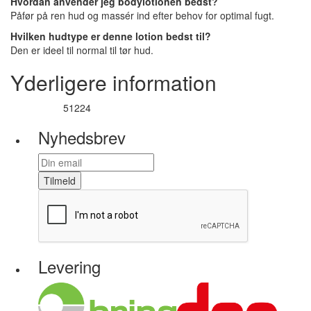
Hvordan anvender jeg bodylotionen bedst?
Påfør på ren hud og massér ind efter behov for optimal fugt.
Hvilken hudtype er denne lotion bedst til?
Den er ideel til normal til tør hud.
Yderligere information
51224
Varenummer
Nyhedsbrev
Tilmeld
Levering