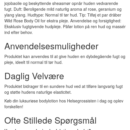
jojobaolie og beskyttende sheasmør opnår huden vedvarende
fugt. Duft: Beroligende mild naturlig aroma af rose, geranium og
ylang ylang. Hudtype: Normal til tør hud. Tip: Tilføj et par dråber
Wild Rose Body Oil for ekstra pleje. Anvendelse og forsigtighed:
Eksklusiv fugtgivende hudpleje. Påfør lotion på ren hud og massér
ind efter behov.
Anvendelsesmuligheder
Produktet kan anvendes til at give huden en dybdegående fugt og
pleje, ideelt til normal til tør hud.
Daglig Velvære
Produktet bidrager til en sundere hud ved at tilføre langvarig fugt
og støtte hudens naturlige elasticitet.
Køb din luksuriøse bodylotion hos Helsegrossisten i dag og oplev
forskellen!
Ofte Stillede Spørgsmål