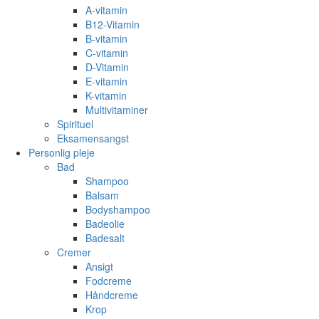
A-vitamin
B12-Vitamin
B-vitamin
C-vitamin
D-Vitamin
E-vitamin
K-vitamin
Multivitaminer
Spirituel
Eksamensangst
Personlig pleje
Bad
Shampoo
Balsam
Bodyshampoo
Badeolie
Badesalt
Cremer
Ansigt
Fodcreme
Håndcreme
Krop