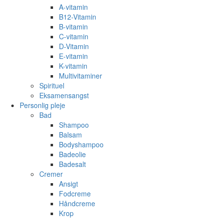
A-vitamin
B12-Vitamin
B-vitamin
C-vitamin
D-Vitamin
E-vitamin
K-vitamin
Multivitaminer
Spirituel
Eksamensangst
Personlig pleje
Bad
Shampoo
Balsam
Bodyshampoo
Badeolie
Badesalt
Cremer
Ansigt
Fodcreme
Håndcreme
Krop