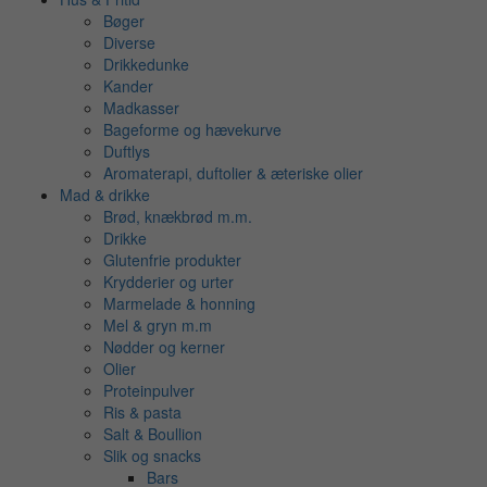
Bøger
Diverse
Drikkedunke
Kander
Madkasser
Bageforme og hævekurve
Duftlys
Aromaterapi, duftolier & æteriske olier
Mad & drikke
Brød, knækbrød m.m.
Drikke
Glutenfrie produkter
Krydderier og urter
Marmelade & honning
Mel & gryn m.m
Nødder og kerner
Olier
Proteinpulver
Ris & pasta
Salt & Boullion
Slik og snacks
Bars