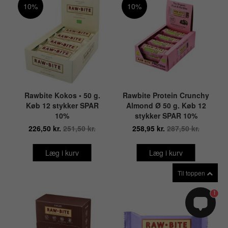
10%
10%
Rawbite Kokos • 50 g.
Rawbite Protein Crunchy
Køb 12 stykker SPAR
Almond Ø 50 g. Køb 12
10%
stykker SPAR 10%
226,50 kr.
251,50 kr.
258,95 kr.
287,50 kr.
Læg i kurv
Læg i kurv
Til toppen
1