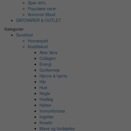
Spar 40%
Populære varer
Annonce tilbud
DATOVARER & OUTLET
Kategorier
Sundhed
Homøopati
Kosttilskud
Aloe Vera
Collagen
Energi
Gurkemeje
Hjerne & hjerte
Hår
Hud
Negle
Hvidløg
Hyben
Immunforsvar
Ingefær
Kreatin
Mave og fordøjelse