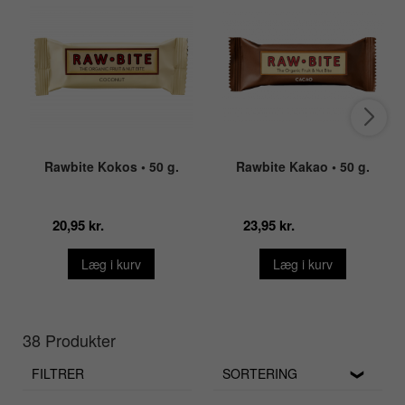
Rawbite Kokos • 50 g.
Rawbite Kakao • 50 g.
20,95 kr.
23,95 kr.
Læg i kurv
Læg i kurv
38 Produkter
FILTRER
SORTERING