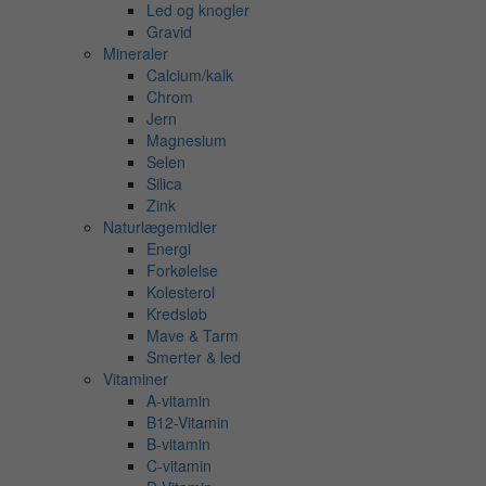
Led og knogler
Gravid
Mineraler
Calcium/kalk
Chrom
Jern
Magnesium
Selen
Silica
Zink
Naturlægemidler
Energi
Forkølelse
Kolesterol
Kredsløb
Mave & Tarm
Smerter & led
Vitaminer
A-vitamin
B12-Vitamin
B-vitamin
C-vitamin