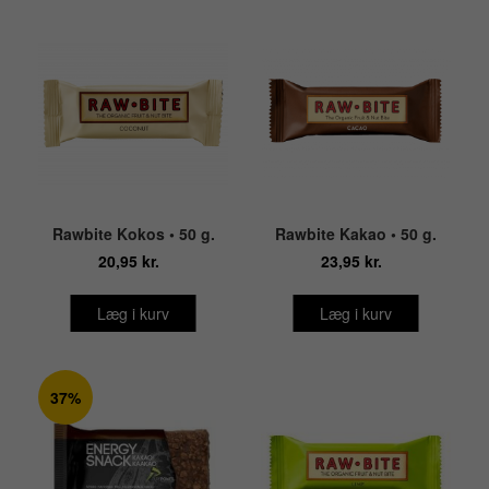
Rawbite Kokos • 50 g.
Rawbite Kakao • 50 g.
20,95 kr.
23,95 kr.
Læg i kurv
Læg i kurv
37%