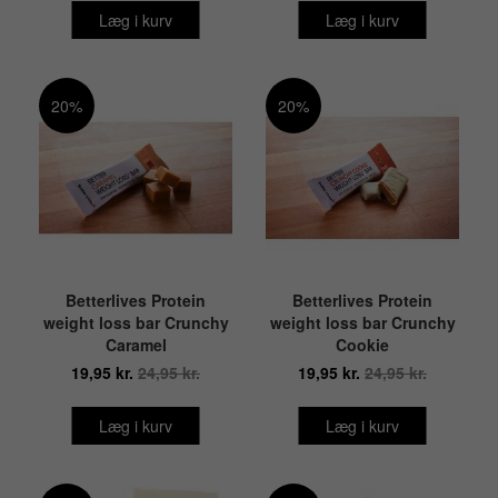
Læg i kurv
Læg i kurv
20%
20%
Betterlives Protein
Betterlives Protein
weight loss bar Crunchy
weight loss bar Crunchy
Caramel
Cookie
19,95 kr.
24,95 kr.
19,95 kr.
24,95 kr.
Læg i kurv
Læg i kurv