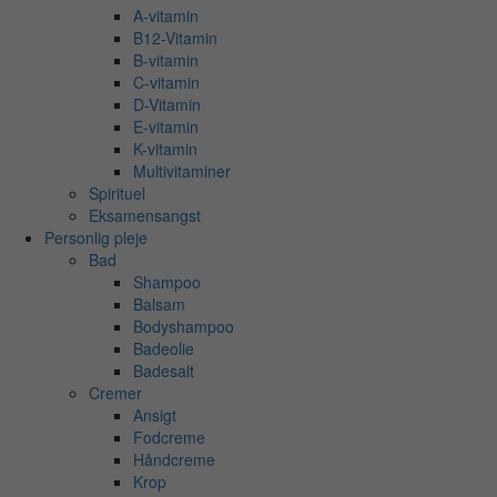
A-vitamin
B12-Vitamin
B-vitamin
C-vitamin
D-Vitamin
E-vitamin
K-vitamin
Multivitaminer
Spirituel
Eksamensangst
Personlig pleje
Bad
Shampoo
Balsam
Bodyshampoo
Badeolie
Badesalt
Cremer
Ansigt
Fodcreme
Håndcreme
Krop