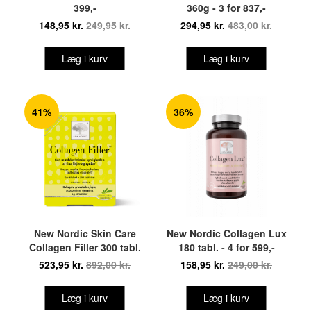
399,-
360g - 3 for 837,-
148,95 kr.
249,95 kr.
294,95 kr.
483,00 kr.
Læg i kurv
Læg i kurv
41%
36%
New Nordic Skin Care
New Nordic Collagen Lux
Collagen Filler 300 tabl.
180 tabl. - 4 for 599,-
523,95 kr.
892,00 kr.
158,95 kr.
249,00 kr.
Læg i kurv
Læg i kurv