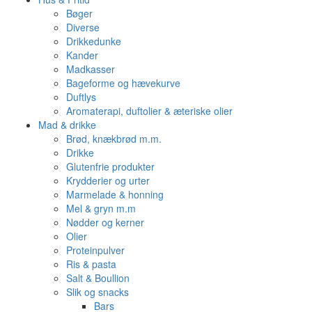
Bøger
Diverse
Drikkedunke
Kander
Madkasser
Bageforme og hævekurve
Duftlys
Aromaterapi, duftolier & æteriske olier
Mad & drikke
Brød, knækbrød m.m.
Drikke
Glutenfrie produkter
Krydderier og urter
Marmelade & honning
Mel & gryn m.m
Nødder og kerner
Olier
Proteinpulver
Ris & pasta
Salt & Boullion
Slik og snacks
Bars