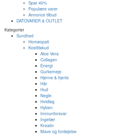
Spar 40%
Populære varer
Annonce tilbud
DATOVARER & OUTLET
Kategorier
Sundhed
Homøopati
Kosttilskud
Aloe Vera
Collagen
Energi
Gurkemeje
Hjerne & hjerte
Hår
Hud
Negle
Hvidløg
Hyben
Immunforsvar
Ingefær
Kreatin
Mave og fordøjelse