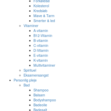
Forkølelse
Kolesterol
Kredsløb
Mave & Tarm
Smerter & led
Vitaminer
A-vitamin
B12-Vitamin
B-vitamin
C-vitamin
D-Vitamin
E-vitamin
K-vitamin
Multivitaminer
Spirituel
Eksamensangst
×
Personlig pleje
Bad
Shampoo
Balsam
Bodyshampoo
Badeolie
Badesalt