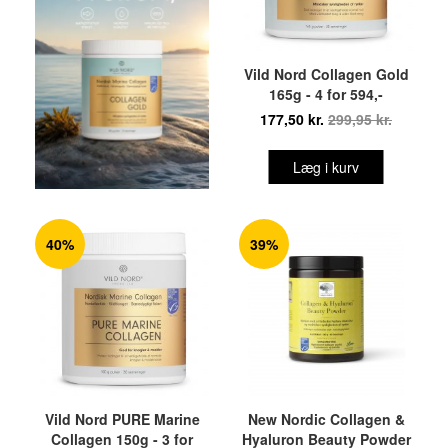
Vild Nord Collagen Gold
165g - 4 for 594,-
177,50 kr.
299,95 kr.
Læg i kurv
40%
39%
Vild Nord PURE Marine
New Nordic Collagen &
Collagen 150g - 3 for
Hyaluron Beauty Powder