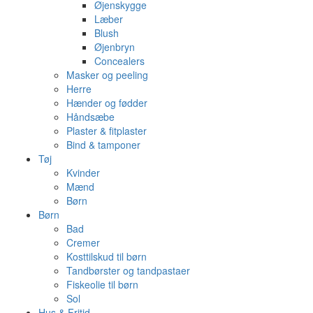
Øjenskygge
Læber
Blush
Øjenbryn
Concealers
Masker og peeling
Herre
Hænder og fødder
Håndsæbe
Plaster & fitplaster
Bind & tamponer
Tøj
Kvinder
Mænd
Børn
Børn
Bad
Cremer
Kosttilskud til børn
Tandbørster og tandpastaer
Fiskeolie til børn
Sol
Hus & Fritid