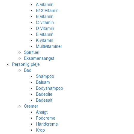
A-vitamin
B12-Vitamin
B-vitamin
C-vitamin
D-Vitamin
E-vitamin
K-vitamin
Multivitaminer
Spirituel
Eksamensangst
Personlig pleje
Bad
Shampoo
Balsam
Bodyshampoo
Badeolie
Badesalt
Cremer
Ansigt
Fodcreme
Håndcreme
Krop